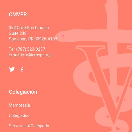
CMVPR
352 Calle San Claudio
Suite 248
San Juan, PR 00926-4107
Tel: (787) 520-0237
Email:
info@cmvpr.org
Colegiación
Membresía
Colegiados
Servicios al Colegiado