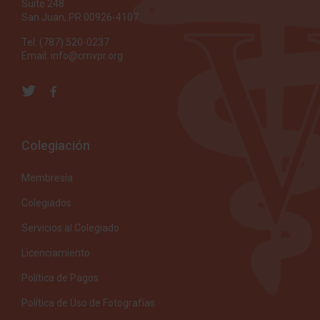
Suite 248
San Juan, PR 00926-4107
Tel: (787) 520-0237
Email:
info@cmvpr.org
Colegiación
Membresía
Colegiados
Servicios al Colegiado
Licenciamiento
Política de Pagos
Política de Uso de Fotografías