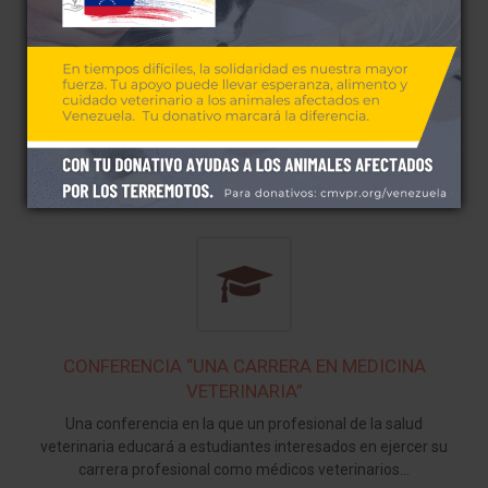
CONFERENCIA “TU MASCOTA”
Una conferencia en la que un profesional de la salud
veterinaria educará sobre la adquisición de una mascota para
la familia y recomendaciones generales a considerarse…
CONFERENCIA “UNA CARRERA EN MEDICINA
VETERINARIA”
Una conferencia en la que un profesional de la salud
veterinaria educará a estudiantes interesados en ejercer su
carrera profesional como médicos veterinarios…