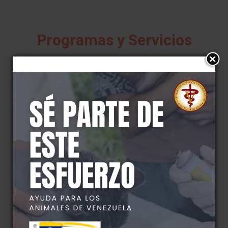
Programas y Servicios
CONFERENCIA “CUIDADO BÁSICO DE LAS
MASCOTAS”
Una conferencia en la que un profesional de la salud
veterinaria brindará educación general sobre el cuido básico
de las mascotas…