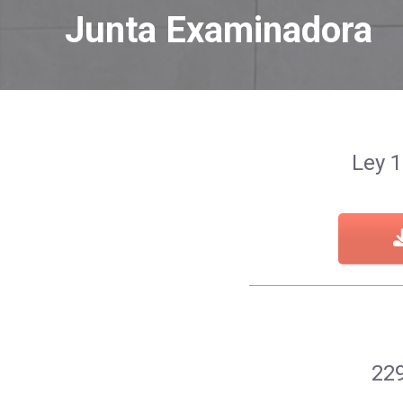
Junta Examinadora
Ley 
22