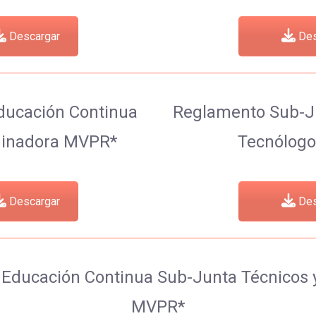
Descargar
Des
ducación Continua
Reglamento Sub-Ju
inadora MVPR*
Tecnólogo
Descargar
Des
Educación Continua Sub-Junta Técnicos 
MVPR*