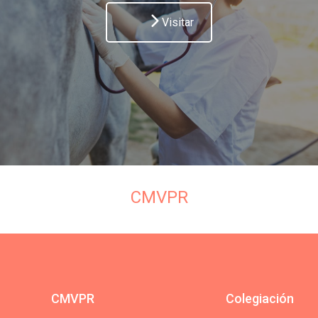
Visitar
CMVPR
CMVPR
Colegiación