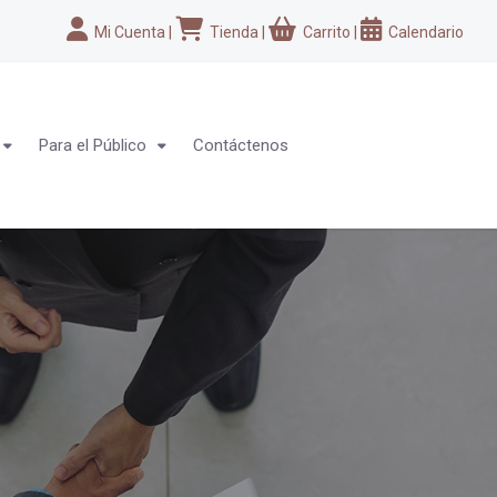
Mi Cuenta
|
Tienda
|
Carrito
|
Calendario
Para el Público
Contáctenos