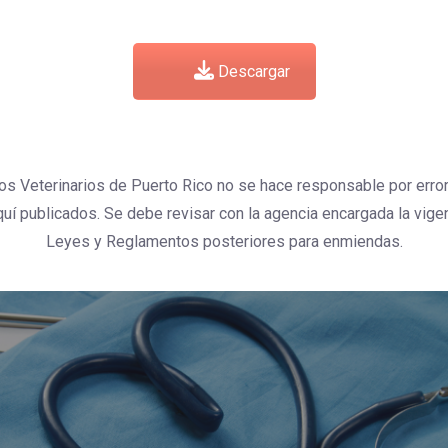
Descargar
os Veterinarios de Puerto Rico no se hace responsable por erro
í publicados. Se debe revisar con la agencia encargada la vige
Leyes y Reglamentos posteriores para enmiendas.