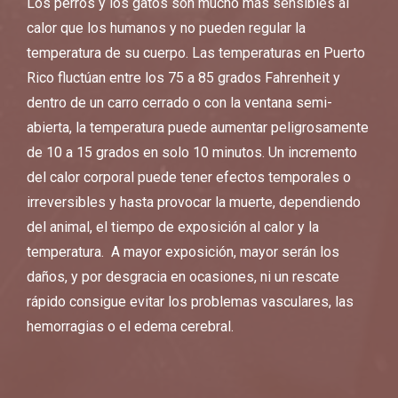
Los perros y los gatos son mucho más sensibles al
calor que los humanos y no pueden regular la
temperatura de su cuerpo. Las temperaturas en Puerto
Rico fluctúan entre los 75 a 85 grados Fahrenheit y
dentro de un carro cerrado o con la ventana semi-
abierta, la temperatura puede aumentar peligrosamente
de 10 a 15 grados en solo 10 minutos. Un incremento
del calor corporal puede tener efectos temporales o
irreversibles y hasta provocar la muerte, dependiendo
del animal, el tiempo de exposición al calor y la
temperatura. A mayor exposición, mayor serán los
daños, y por desgracia en ocasiones, ni un rescate
rápido consigue evitar los problemas vasculares, las
hemorragias o el edema cerebral.