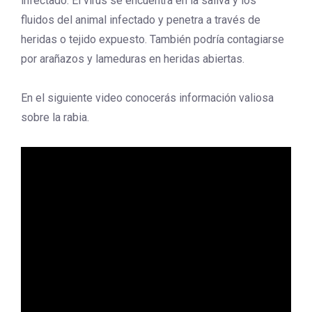
infectado. El virus se encuentra en la saliva y los
fluidos del animal infectado y penetra a través de
heridas o tejido expuesto. También podría contagiarse
por arañazos y lameduras en heridas abiertas.
En el siguiente video conocerás información valiosa
sobre la rabia.