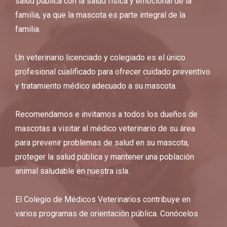
salud pública con la salud física y emocional de la
familia, ya que la mascota es parte integral de la
familia.
Un veterinario licenciado y colegiado es el único
profesional cualificado para ofrecer cuidado preventivo
y tratamiento médico adecuado a su mascota.
Recomendamos e invitamos a todos los dueños de
mascotas a visitar al médico veterinario de su área
para prevenir problemas de salud en su mascota,
proteger la salud pública y mantener una población
animal saludable en nuestra isla.
El Colegio de Médicos Veterinarios contribuye en
varios programas de orientación pública. Conócelos