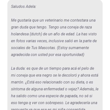
Saludos Adela:
Me gustaría que un veterinario me contestara una
gran duda que tengo. Tengo una coneja de raza
holandesa (dutch) de un año de edad. La has visto
en fotos varias veces, inclusive salió en la parte de
sociales de Tus Mascotas. (Estoy sumamente
agradecida con usted por esa oportunidad)
La duda: es que de un tiempo para acá el pelo de
mi coneja que era negro se le decoloró y ahora está
marrón. ¿Está eso relacionado con su dieta, o es
síntoma de alguna enfermedad o vejez? Además, le
ha salido como una especie de papada, no sé si
eso tenga q ver con sobrepeso. Le agradecería una
respuesta ya que esa es mi niña consentida.