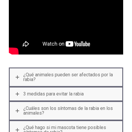
¿Qué animales pueden ser afectados por la
rabia?
3 medidas para evitar la rabia
¿Cuáles son los síntomas de la rabia en los
animales?
¿Qué hago si mi mascota tiene posibles