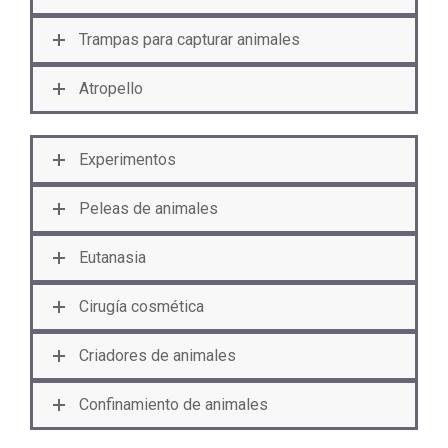
Trampas para capturar animales
Atropello
Experimentos
Peleas de animales
Eutanasia
Cirugía cosmética
Criadores de animales
Confinamiento de animales