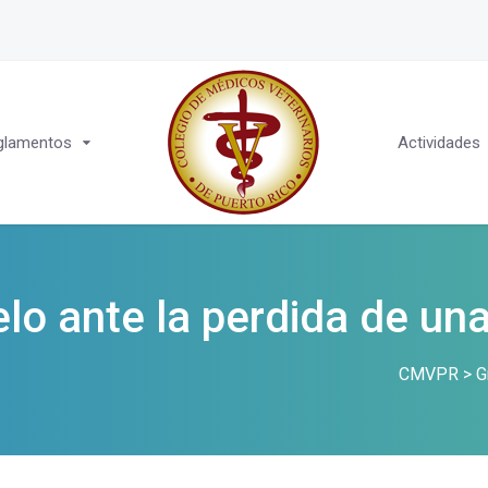
glamentos
Actividades
lo ante la perdida de u
CMVPR
>
G