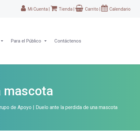
Mi Cuenta
|
Tienda
|
Carrito
|
Calendario
Para el Público
Contáctenos
na mascota
rupo de Apoyo | Duelo ante la perdida de una mascota