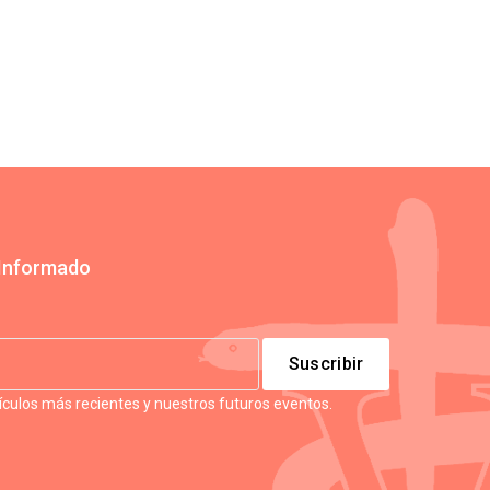
Informado
tículos más recientes y nuestros futuros eventos.