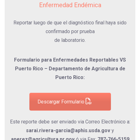
Enfermedad Endémica
Reportar luego de que el diagnóstico final haya sido
confirmado por prueba
de laboratorio.
Formulario para Enfermedades Reportables VS
Puerto Rico – Departamento de Agricultura de
Puerto Rico:
Descargar Formulario
Este reporte debe ser enviado via Correo Electrónico a:
sarai.rivera-garcia@aphis.usda.gov
y
aperez@agricultura.pr.gov
ó via Fax:
787-766-5159