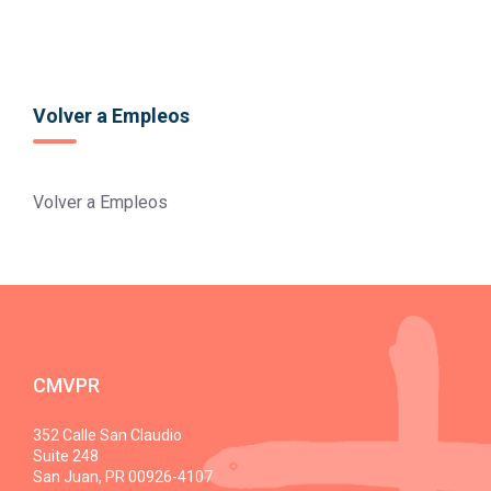
Volver a Empleos
Volver a Empleos
CMVPR
352 Calle San Claudio
Suite 248
San Juan, PR 00926-4107