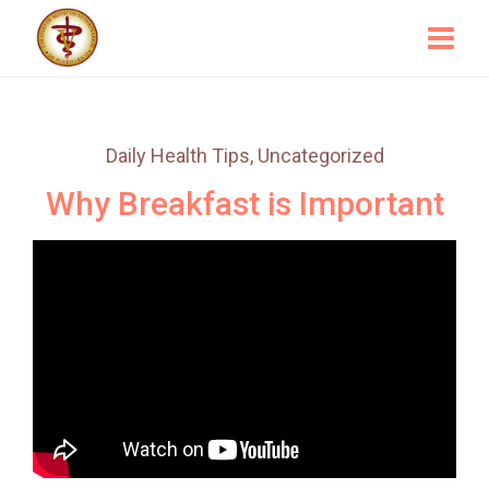
Daily Health Tips
,
Uncategorized
Why Breakfast is Important