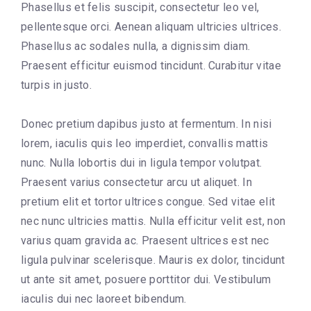
Phasellus et felis suscipit, consectetur leo vel,
pellentesque orci. Aenean aliquam ultricies ultrices.
Phasellus ac sodales nulla, a dignissim diam.
Praesent efficitur euismod tincidunt. Curabitur vitae
turpis in justo.
Donec pretium dapibus justo at fermentum. In nisi
lorem, iaculis quis leo imperdiet, convallis mattis
nunc. Nulla lobortis dui in ligula tempor volutpat.
Praesent varius consectetur arcu ut aliquet. In
pretium elit et tortor ultrices congue. Sed vitae elit
nec nunc ultricies mattis. Nulla efficitur velit est, non
varius quam gravida ac. Praesent ultrices est nec
ligula pulvinar scelerisque. Mauris ex dolor, tincidunt
ut ante sit amet, posuere porttitor dui. Vestibulum
iaculis dui nec laoreet bibendum.