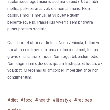
scelerisque eget mauris sed malesuada. Ut et nibh
mollis, pulvinar arcu vel, elementum nunc. Nam
dapibus mollis metus, at vulputate quam
pellentesque id. Phasellus viverra sem pharetra
purus pretium sagittis.
Cras laoreet ultrices dictum. Nunc vehicula, tellus vel
sodales condimentum, urna ex tincidunt nisl, luctus
gravida nunc nisi at risus. Nam eget bibendum odio.
Nam dignissim odio quis ipsum tristique, at luctus ex
volutpat. Maecenas ullamcorper imperdiet ante non
condimentum.
diet
food
health
lifestyle
recipes