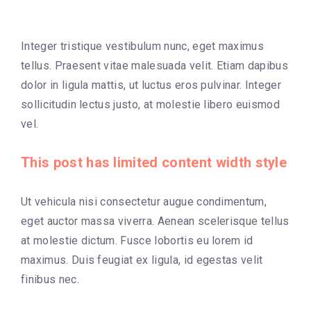
Integer tristique vestibulum nunc, eget maximus
tellus. Praesent vitae malesuada velit. Etiam dapibus
dolor in ligula mattis, ut luctus eros pulvinar. Integer
sollicitudin lectus justo, at molestie libero euismod
vel.
This post has limited content width style
Ut vehicula nisi consectetur augue condimentum,
eget auctor massa viverra. Aenean scelerisque tellus
at molestie dictum. Fusce lobortis eu lorem id
maximus. Duis feugiat ex ligula, id egestas velit
finibus nec.