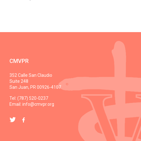
CMVPR
352 Calle San Claudio
Suite 248
San Juan, PR 00926-4107
Tel: (787) 520-0237
Email:
info@cmvpr.org