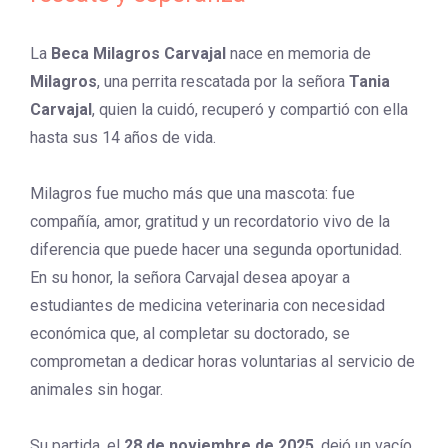
La
Beca Milagros Carvajal
nace en memoria de
Milagros
, una perrita rescatada por la señora
Tania
Carvajal
, quien la cuidó, recuperó y compartió con ella
hasta sus 14 años de vida.
Milagros fue mucho más que una mascota: fue
compañía, amor, gratitud y un recordatorio vivo de la
diferencia que puede hacer una segunda oportunidad.
En su honor, la señora Carvajal desea apoyar a
estudiantes de medicina veterinaria con necesidad
económica que, al completar su doctorado, se
comprometan a dedicar horas voluntarias al servicio de
animales sin hogar.
Su partida, el
28 de noviembre de 2025
, dejó un vacío