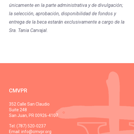
únicamente en la parte administrativa y de divulgación;
la selección, aprobación, disponibilidad de fondos y
entrega de la beca estarán exclusivamente a cargo de la
Sra. Tania Carvajal.
CMVPR
352 Calle San Claudio
Suite 248
San Juan, PR 00926-4107
Tel: (787) 520-0237
Email:
info@cmvpr.org