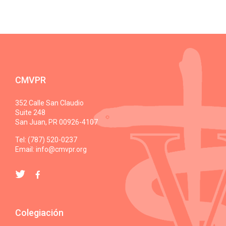
CMVPR
352 Calle San Claudio
Suite 248
San Juan, PR 00926-4107
Tel: (787) 520-0237
Email:
info@cmvpr.org
Colegiación