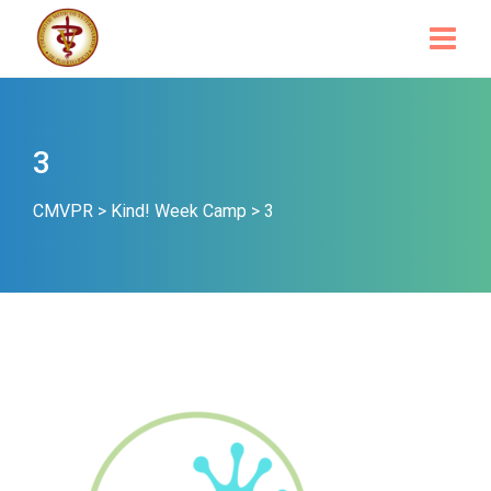
3
CMVPR
>
Kind! Week Camp
>
3