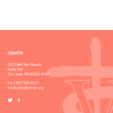
CMVPR
352 Calle San Claudio
Suite 248
San Juan, PR 00926-4107
Tel: (787) 520-0237
Email:
info@cmvpr.org