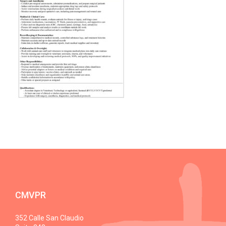
CMVPR
352 Calle San Claudio