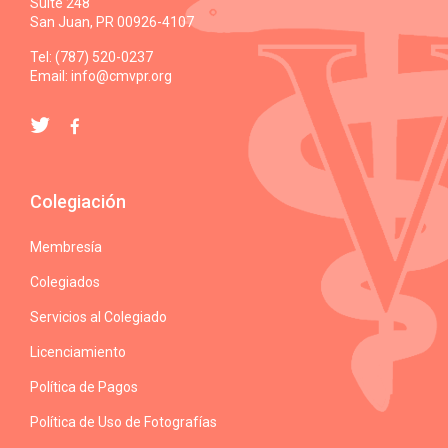
Suite 248
San Juan, PR 00926-4107
Tel: (787) 520-0237
Email:
info@cmvpr.org
Colegiación
Membresía
Colegiados
Servicios al Colegiado
Licenciamiento
Política de Pagos
Política de Uso de Fotografías