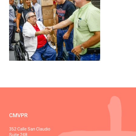
CMVPR
352 Calle San Claudio
Suite 248