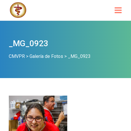
_MG_0923
CMVPR
>
Galería de Fotos
>
_MG_0923