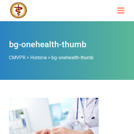
bg-onehealth-thumb
CMVPR
>
Historia
>
bg-onehealth-thumb