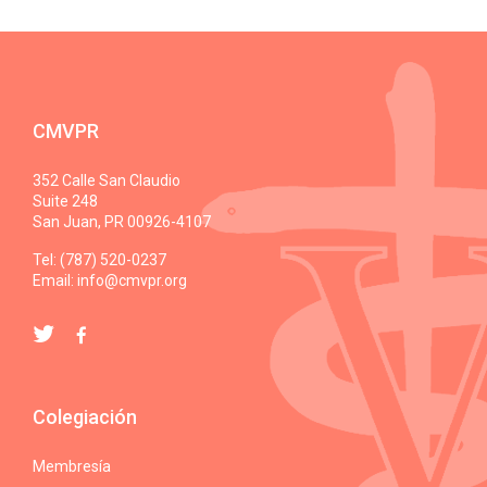
CMVPR
352 Calle San Claudio
Suite 248
San Juan, PR 00926-4107
Tel: (787) 520-0237
Email:
info@cmvpr.org
Colegiación
Membresía