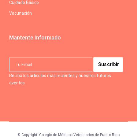
Cuidado Básico
Vacunación
Mantente Informado
Reciba los artículos más recientes y nuestros futuros
eventos.
© Copyright. Colegio de Médicos Veterinarios de Puerto Rico