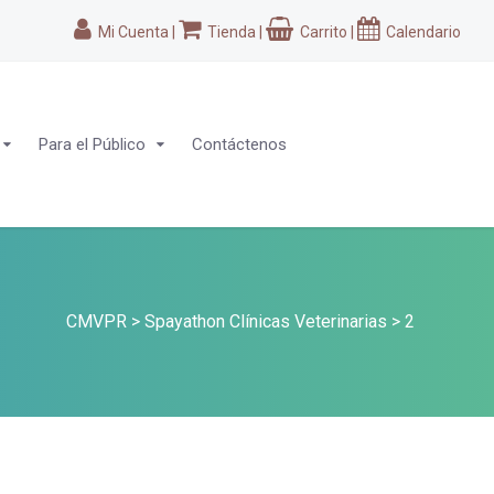
Mi Cuenta
|
Tienda
|
Carrito
|
Calendario
Para el Público
Contáctenos
CMVPR
>
Spayathon Clínicas Veterinarias
>
2