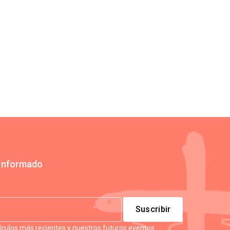
Informado
tículos más recientes y nuestros futuros eventos.