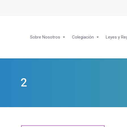
Sobre Nosotros
Colegiación
Leyes y Re
2