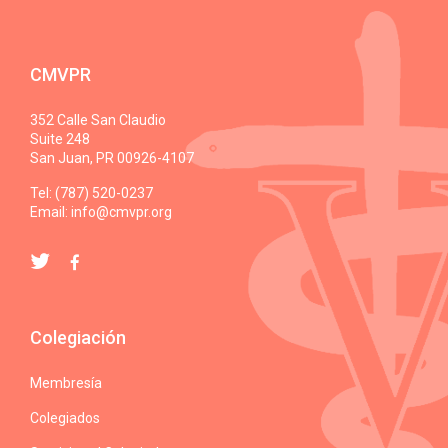
CMVPR
352 Calle San Claudio
Suite 248
San Juan, PR 00926-4107
Tel: (787) 520-0237
Email:
info@cmvpr.org
Colegiación
Membresía
Colegiados