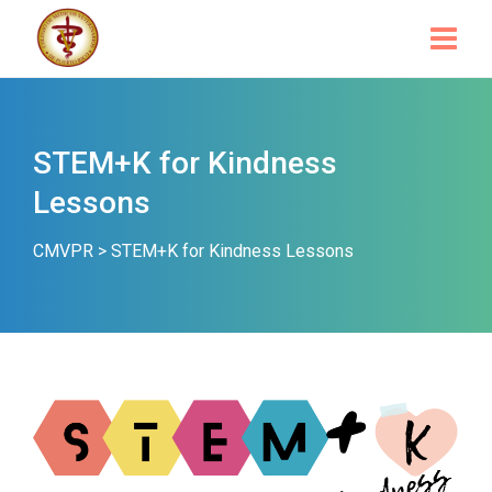
STEM+K for Kindness
Lessons
CMVPR
>
STEM+K for Kindness Lessons