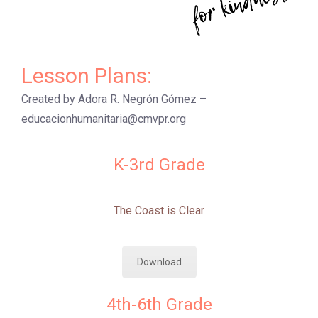
Lesson Plans:
Created by Adora R. Negrón Gómez –
educacionhumanitaria@cmvpr.org
K-3rd Grade
The Coast is Clear
Download
4th-6th Grade