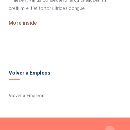
Praesent varius consectetur arcu ut aliquet. In
pretium elit et tortor ultrices congue.
More inside
Volver a Empleos
Volver a Empleos