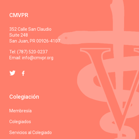
CMVPR
352 Calle San Claudio
Suite 248
San Juan, PR 00926-4107
Tel: (787) 520-0237
Email:
info@cmvpr.org
Colegiación
Membresía
Colegiados
Servicios al Colegiado