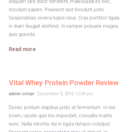
Aliquam sed dolor hendrerit, malesuada ex nec,
tincidunt sapien. Praesent sed tincidunt justo.
Suspendisse viverra turpis risus. Cras porttitor ligula
in diam feugiat eleifend. In semper posuere magna
quis gravida.
Read more
Vital Whey Protein Powder Review
admin-cmvpr
December 5, 2016 12:04 pm
Donec pretium dapibus justo at fermentum. In nisi
lorem, iaculis quis leo imperdiet, convallis mattis
nunc. Nulla lobortis dui in ligula tempor volutpat.