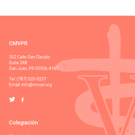
CMVPR
352 Calle San Claudio
Suite 248
San Juan, PR 00926-4107
Tel: (787) 520-0237
Email:
info@cmvpr.org
Colegiación