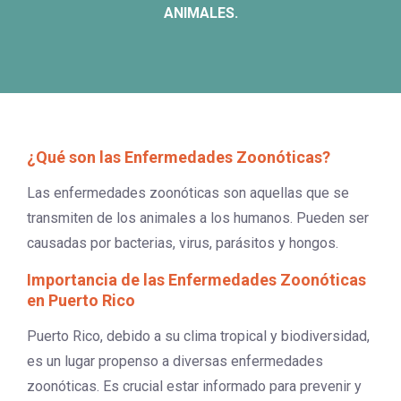
ANIMALES.
¿Qué son las Enfermedades Zoonóticas?
Las enfermedades zoonóticas son aquellas que se
transmiten de los animales a los humanos. Pueden ser
causadas por bacterias, virus, parásitos y hongos.
Importancia de las Enfermedades Zoonóticas
en Puerto Rico
Puerto Rico, debido a su clima tropical y biodiversidad,
es un lugar propenso a diversas enfermedades
zoonóticas. Es crucial estar informado para prevenir y