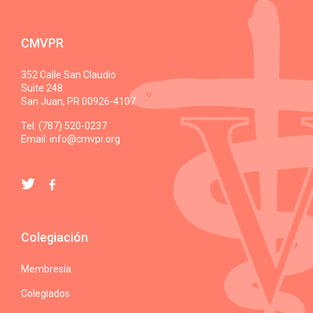
CMVPR
352 Calle San Claudio
Suite 248
San Juan, PR 00926-4107
Tel: (787) 520-0237
Email:
info@cmvpr.org
Colegiación
Membresía
Colegiados